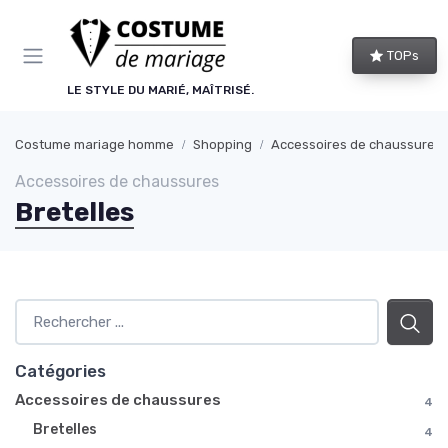
Panneau de gestion des cookies
TOPs
LE STYLE DU MARIÉ, MAÎTRISÉ.
Costume mariage homme
Shopping
Accessoires de chaussures
Accessoires de chaussures
Bretelles
Catégories
Accessoires de chaussures
4
Bretelles
4