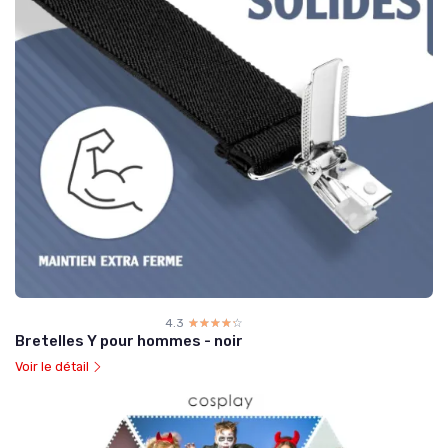
4.3
☆☆☆☆☆
★★★★★
Bretelles Y pour hommes - noir
Voir le détail