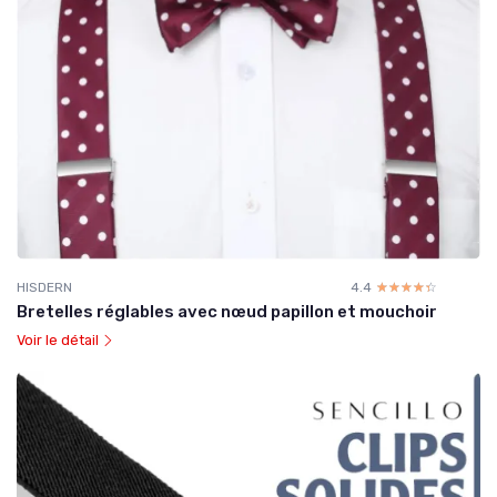
HISDERN
4.4
☆☆☆☆☆
★★★★★
Bretelles réglables avec nœud papillon et mouchoir
Voir le détail