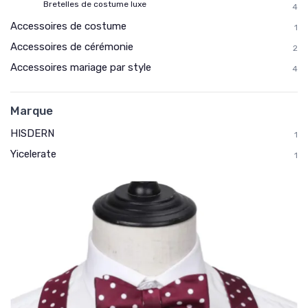
Bretelles de costume luxe
4
Accessoires de costume
1
Accessoires de cérémonie
2
Accessoires mariage par style
4
Marque
HISDERN
1
Yicelerate
1