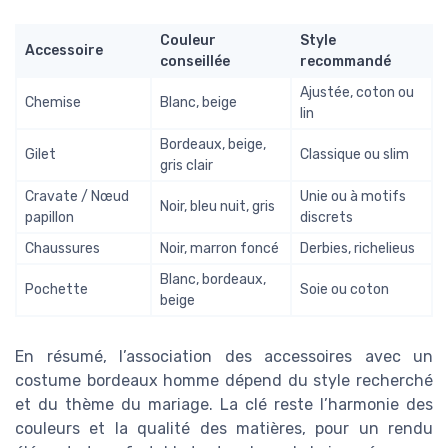
Couleur
Style
Accessoire
conseillée
recommandé
Ajustée, coton ou
Chemise
Blanc, beige
lin
Bordeaux, beige,
Gilet
Classique ou slim
gris clair
Cravate / Nœud
Unie ou à motifs
Noir, bleu nuit, gris
papillon
discrets
Chaussures
Noir, marron foncé
Derbies, richelieus
Blanc, bordeaux,
Pochette
Soie ou coton
beige
En résumé, l’association des accessoires avec un
costume bordeaux homme dépend du style recherché
et du thème du mariage. La clé reste l’harmonie des
couleurs et la qualité des matières, pour un rendu