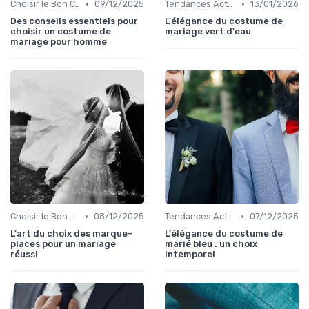
•
•
Choisir le Bon Costume
09/12/2025
Tendances Actuelles
13/01/2026
Des conseils essentiels pour
L'élégance du costume de
choisir un costume de
mariage vert d'eau
mariage pour homme
•
•
Choisir le Bon Costume
08/12/2025
Tendances Actuelles
07/12/2025
L'art du choix des marque-
L'élégance du costume de
places pour un mariage
marié bleu : un choix
réussi
intemporel