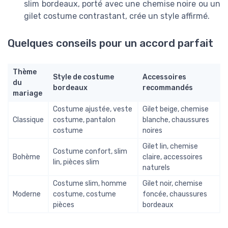
slim bordeaux, porté avec une chemise noire ou un
gilet costume contrastant, crée un style affirmé.
Quelques conseils pour un accord parfait
Thème
Style de costume
Accessoires
du
bordeaux
recommandés
mariage
Costume ajustée, veste
Gilet beige, chemise
Classique
costume, pantalon
blanche, chaussures
costume
noires
Gilet lin, chemise
Costume confort, slim
Bohème
claire, accessoires
lin, pièces slim
naturels
Costume slim, homme
Gilet noir, chemise
Moderne
costume, costume
foncée, chaussures
pièces
bordeaux