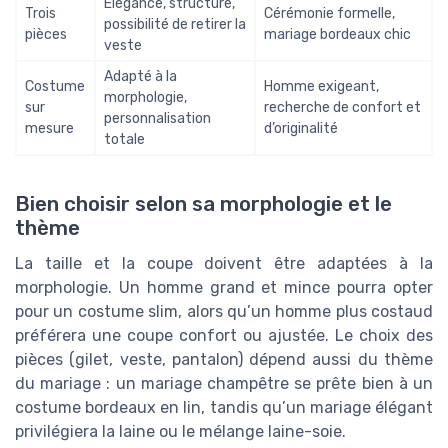
Élégance, structure,
Trois
Cérémonie formelle,
possibilité de retirer la
pièces
mariage bordeaux chic
veste
Adapté à la
Costume
Homme exigeant,
morphologie,
sur
recherche de confort et
personnalisation
mesure
d’originalité
totale
Bien choisir selon sa morphologie et le
thème
La taille et la coupe doivent être adaptées à la
morphologie. Un homme grand et mince pourra opter
pour un costume slim, alors qu’un homme plus costaud
préférera une coupe confort ou ajustée. Le choix des
pièces (gilet, veste, pantalon) dépend aussi du thème
du mariage : un mariage champêtre se prête bien à un
costume bordeaux en lin, tandis qu’un mariage élégant
privilégiera la laine ou le mélange laine-soie.