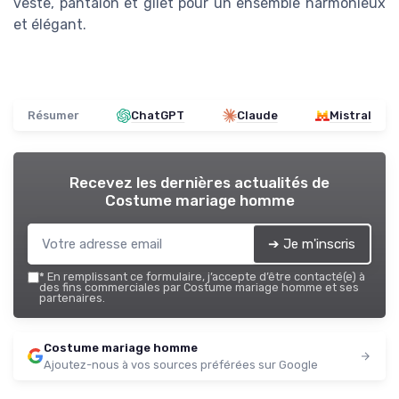
veste, pantalon et gilet pour un ensemble harmonieux
et élégant.
Résumer
ChatGPT
Claude
Mistral
Recevez les dernières actualités de
Costume mariage homme
➔ Je m'inscris
*
En remplissant ce formulaire, j’accepte d’être contacté(e) à
des fins commerciales par Costume mariage homme et ses
partenaires.
Costume mariage homme
Ajoutez-nous à vos sources préférées sur Google