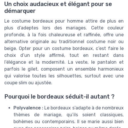
Un choix audacieux et élégant pour se
démarquer
Le costume bordeaux pour homme attire de plus en
plus d’adeptes lors des mariages. Cette couleur
profonde, à la fois chaleureuse et raffinée, offre une
alternative originale au traditionnel costume noir ou
beige. Opter pour un costume bordeaux, c’est faire le
choix d’un style affirmé, tout en restant dans
l’élégance et la modernité. La veste, le pantalon et
parfois le gilet, composent un ensemble harmonieux
qui valorise toutes les silhouettes, surtout avec une
coupe slim ou ajustée.
Pourquoi le bordeaux séduit-il autant ?
Polyvalence :
Le bordeaux s’adapte à de nombreux
thèmes de mariage, qu’ils soient classiques,
bohèmes ou contemporains. Il se marie aussi bien